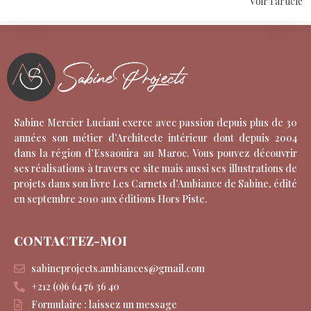
Voir l'article
Sabine Mercier Luciani exerce avec passion depuis plus de 30
années son métier d’Architecte intérieur dont depuis 2004
dans la région d’Essaouira au Maroc. Vous pouvez découvrir
ses réalisations à travers ce site mais aussi ses illustrations de
projets dans son livre Les Carnets d’Ambiance de Sabine, édité
en septembre 2010 aux éditions Hors Piste.
CONTACTEZ-MOI
sabineprojects.ambiances@gmail.com
+212 (0)6 64 76 36 40
Formulaire : laissez un message