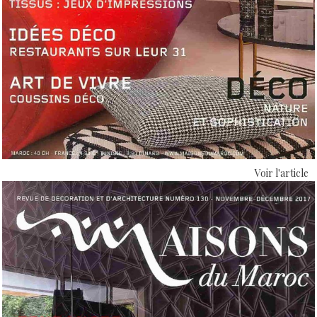
Voir l'article