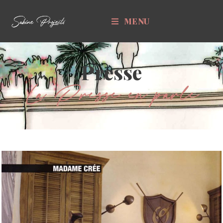
MENU
Presse
La Presse en parle