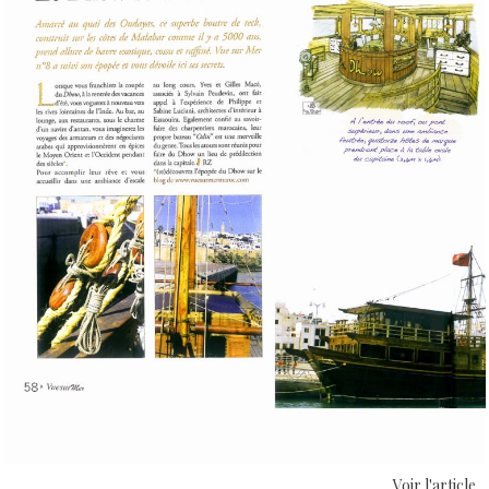
Voir l'article